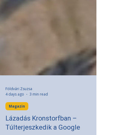
Földvári Zsuzsa
4 days ago
3 min read
Magazin