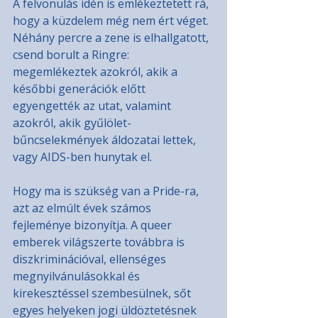
A felvonulás idén is emlékeztetett rá, 
hogy a küzdelem még nem ért véget. 
Néhány percre a zene is elhallgatott, 
csend borult a Ringre: 
megemlékeztek azokról, akik a 
későbbi generációk előtt 
egyengették az utat, valamint 
azokról, akik gyűlölet-
bűncselekmények áldozatai lettek, 
vagy AIDS-ben hunytak el.
Hogy ma is szükség van a Pride-ra, 
azt az elmúlt évek számos 
fejleménye bizonyítja. A queer 
emberek világszerte továbbra is 
diszkriminációval, ellenséges 
megnyilvánulásokkal és 
kirekesztéssel szembesülnek, sőt 
egyes helyeken jogi üldöztetésnek 