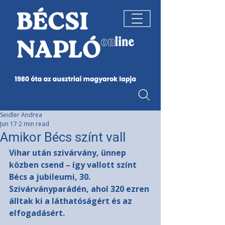
Seidler Andrea
Jun 17
2 min read
Amikor Bécs színt vall
Vihar után szivárvány, ünnep 
közben csend – így vallott színt 
Bécs a jubileumi, 30. 
Szivárványparádén, ahol 320 ezren 
álltak ki a láthatóságért és az 
elfogadásért.