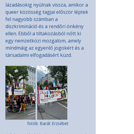
lázadásokig nyúlnak vissza, amikor a 
queer közösség tagjai először léptek 
fel nagyobb számban a 
diszkrimináció és a rendőri önkény 
ellen. Ebből a tiltakozásból nőtt ki 
egy nemzetközi mozgalom, amely 
mindmáig az egyenlő jogokért és a 
társadalmi elfogadásért küzd.
fotók: Barát Erzsébet