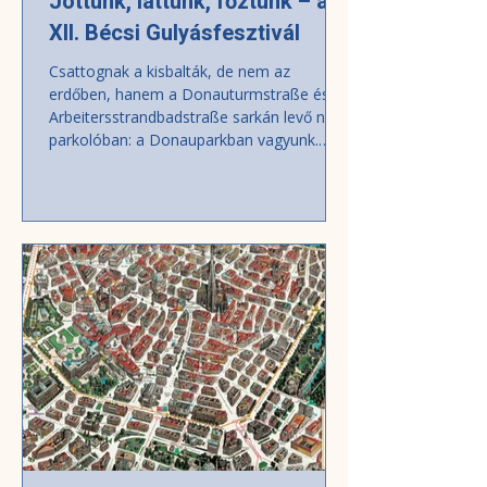
Jöttünk, láttunk, főztünk – a
XII. Bécsi Gulyásfesztivál
Csattognak a kisbalták, de nem az
erdőben, hanem a Donauturmstraße és
Arbeitersstrandbadstraße sarkán levő nagy
parkolóban: a Donauparkban vagyunk.
Ritkán látni sátortábort ilyen gyorsan
kiemelkedni a földből; gombamód
szaporodnak a sátrak. Főzőverseny lévén,
a szomszédok évődnek egymással,
konkurenciát emlegetnek, mégis
barátságosan kezet szorítanak vagy
összeölelkeznek egymással. Így teszünk
mi is a mellénk települő Rólunk csapatával.
Magától értetődően a poharazgatás is m