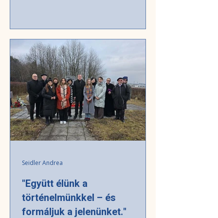
vezetőjével és a Kétnyelvű Szövetségi
Gimnázium pedagógusával. Az interjúban
szó esik a burgenlandi magyarság jelenlegi
helyzetéről, a népcsoporttörvény
szükséges reformjáról, a magyar nyelvű
oktatás jövőjéről, valamint azokról a
lehetőségekről, amelyek hosszú távon
biztosíthatják az ausztriai magyar
közösség fennmaradását és fejlődését. Az
ausztria
Seidler Andrea
"Együtt élünk a
történelmünkkel – és
formáljuk a jelenünket."