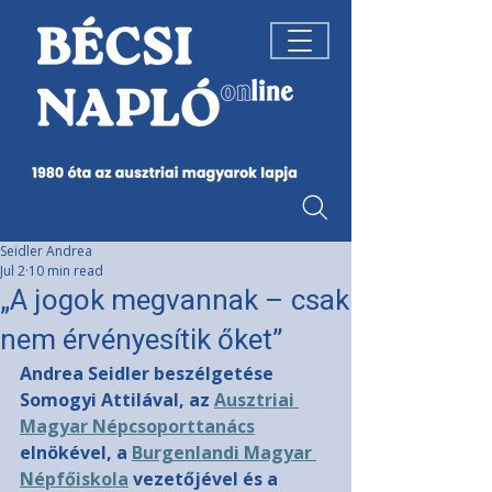
Seidler Andrea
Jul 2
10 min read
„A jogok megvannak – csak
nem érvényesítik őket”
Andrea Seidler beszélgetése 
Somogyi Attilával, az 
Ausztriai 
Magyar Népcsoporttanács
elnökével, a 
Burgenlandi Magyar 
Népfőiskola
 vezetőjével és a 