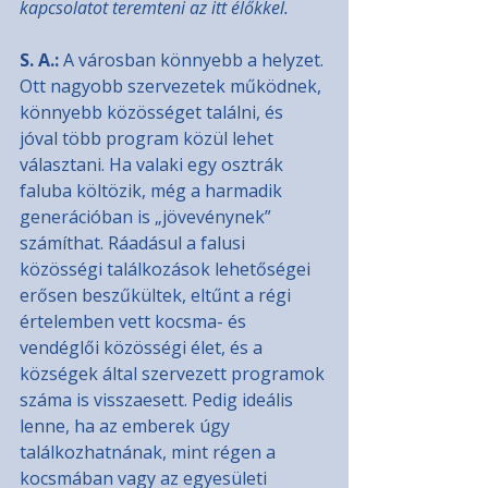
kapcsolatot teremteni az itt élőkkel.
S. A.: 
A városban könnyebb a helyzet. 
Ott nagyobb szervezetek működnek, 
könnyebb közösséget találni, és 
jóval több program közül lehet 
választani. Ha valaki egy osztrák 
faluba költözik, még a harmadik 
generációban is „jövevénynek” 
számíthat. Ráadásul a falusi 
közösségi találkozások lehetőségei 
erősen beszűkültek, eltűnt a régi 
értelemben vett kocsma- és 
vendéglői közösségi élet, és a 
községek által szervezett programok 
száma is visszaesett. Pedig ideális 
lenne, ha az emberek úgy 
találkozhatnának, mint régen a 
kocsmában vagy az egyesületi 