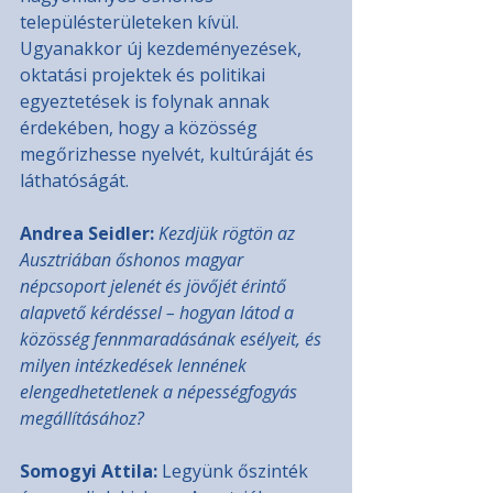
településterületeken kívül. 
Ugyanakkor új kezdeményezések, 
oktatási projektek és politikai 
egyeztetések is folynak annak 
érdekében, hogy a közösség 
megőrizhesse nyelvét, kultúráját és 
láthatóságát.
Andrea Seidler:
Kezdjük rögtön az 
Ausztriában őshonos magyar 
népcsoport jelenét és jövőjét érintő 
alapvető kérdéssel – hogyan látod a 
közösség fennmaradásának esélyeit, és 
milyen intézkedések lennének 
elengedhetetlenek a népességfogyás 
megállításához?
Somogyi Attila:
 Legyünk őszinték 