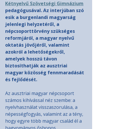
Kétnyelvű Szövetségi Gimnázium
pedagógusával. Az interjúban szó 
esik a burgenlandi magyarság 
jelenlegi helyzetéről, a 
népcsoporttörvény szükséges 
reformjáról, a magyar nyelvű 
oktatás jövőjéről, valamint 
azokról a lehetőségekről, 
amelyek hosszú távon 
biztosíthatják az ausztriai 
magyar közösség fennmaradását 
és fejlődését.
Az ausztriai magyar népcsoport 
számos kihívással néz szembe: a 
nyelvhasználat visszaszorulása, a 
népességfogyás, valamint az a tény, 
hogy egyre több magyar család él a 
hagyományos őshonos 