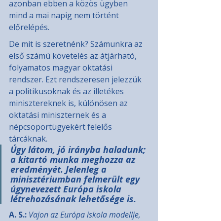
azonban ebben a közös ügyben 
mind a mai napig nem történt 
előrelépés.
De mit is szeretnénk? Számunkra az 
első számú követelés az átjárható, 
folyamatos magyar oktatási 
rendszer. Ezt rendszeresen jelezzük 
a politikusoknak és az illetékes 
minisztereknek is, különösen az 
oktatási miniszternek és a 
népcsoportügyekért felelős 
tárcáknak. 
Úgy látom, jó irányba haladunk; 
a kitartó munka meghozza az 
eredményét. Jelenleg a 
minisztériumban felmerült egy 
úgynevezett Európa iskola 
létrehozásának lehetősége is.
A. S.: 
Vajon az Európa iskola modellje, 