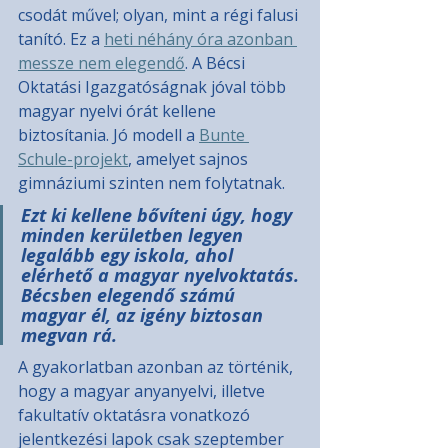
csodát művel; olyan, mint a régi falusi 
tanító. Ez a 
heti néhány óra azonban 
messze nem elegendő
. A Bécsi 
Oktatási Igazgatóságnak jóval több 
magyar nyelvi órát kellene 
biztosítania. Jó modell a 
Bunte 
Schule-projekt
, amelyet sajnos 
gimnáziumi szinten nem folytatnak.
Ezt ki kellene bővíteni úgy, hogy 
minden kerületben legyen 
legalább egy iskola, ahol 
elérhető a magyar nyelvoktatás. 
Bécsben elegendő számú 
magyar él, az igény biztosan 
megvan rá.
A gyakorlatban azonban az történik, 
hogy a magyar anyanyelvi, illetve 
fakultatív oktatásra vonatkozó 
jelentkezési lapok csak szeptember 