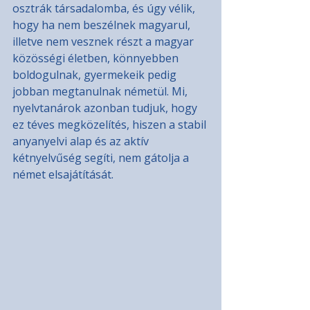
osztrák társadalomba, és úgy vélik, 
hogy ha nem beszélnek magyarul, 
illetve nem vesznek részt a magyar 
közösségi életben, könnyebben 
boldogulnak, gyermekeik pedig 
jobban megtanulnak németül. Mi, 
nyelvtanárok azonban tudjuk, hogy 
ez téves megközelítés, hiszen a stabil 
anyanyelvi alap és az aktív 
kétnyelvűség segíti, nem gátolja a 
német elsajátítását.