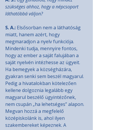
szükséges ahhoz, hogy a népcsoport 
láthatóbbá váljon?
S. A.: 
Elsősorban nem a láthatóság 
miatt, hanem azért, hogy 
megmaradjon a nyelv funkciója. 
Mindenki tudja, mennyire fontos, 
hogy az ember a saját falujában a 
saját nyelvén intézhesse az ügyeit. 
Ha bemegyek a községházára, 
gyakran senki sem beszél magyarul. 
Pedig a hivatalokban kötelezően 
kellene dolgoznia legalább egy 
magyarul beszélő ügyintézőnek, 
nem csupán „ha lehetséges” alapon. 
Megvan hozzá a megfelelő 
középiskolánk is, ahol ilyen 
szakembereket képeznek. A 