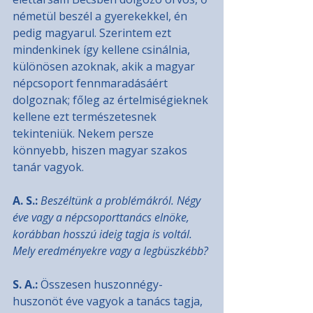
németül beszél a gyerekekkel, én 
pedig magyarul. Szerintem ezt 
mindenkinek így kellene csinálnia, 
különösen azoknak, akik a magyar 
népcsoport fennmaradásáért 
dolgoznak; főleg az értelmiségieknek 
kellene ezt természetesnek 
tekinteniük. Nekem persze 
könnyebb, hiszen magyar szakos 
tanár vagyok.
A. S.:
Beszéltünk a problémákról. Négy 
éve vagy a népcsoporttanács elnöke, 
korábban hosszú ideig tagja is voltál. 
Mely eredményekre vagy a legbüszkébb?
S. A.:
 Összesen huszonnégy-
huszonöt éve vagyok a tanács tagja, 