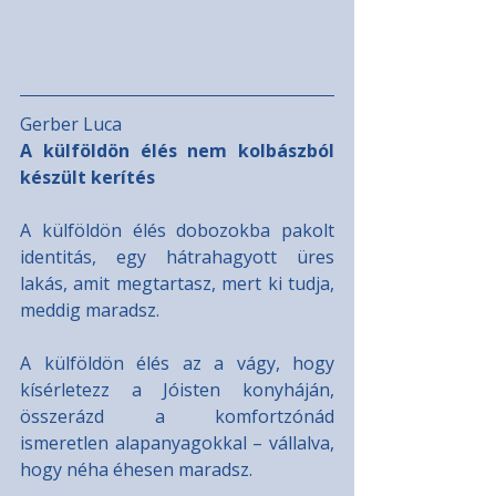
Gerber Luca
A külföldön élés nem kolbászból 
készült kerítés
A külföldön élés dobozokba pakolt 
identitás, egy hátrahagyott üres 
lakás, amit megtartasz, mert ki tudja, 
meddig maradsz.
A külföldön élés az a vágy, hogy 
kísérletezz a Jóisten konyháján, 
összerázd a komfortzónád 
ismeretlen alapanyagokkal – vállalva, 
hogy néha éhesen maradsz.