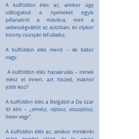
A külföldön élés az, amikor úgy 
váltogatod a nyelveket egyik 
pillanatról a másikra, mint a 
sebességváltót az autóban, és olykor 
bizony csúnyán lefulladsz.
A külföldön élés menő – de bátor 
vagy.
 A külföldön élés hazaárulás – minek 
mész el innen, azt hiszed, máshol 
jobb lesz?
A külföldön élés a Belgától a De szar 
itt élni – 
„elmész, rájössz, visszajössz, 
haver vagy”
.
A külföldön élés az, amikor mindenki 