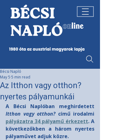
Bécsi Napló
May 5
5 min read
Az Itthon vagy otthon?
nyertes pályamunkái
A Bécsi Naplóban meghirdetett 
Itthon vagy otthon?
 című irodalmi 
pályázatra 34 pályamű érkezett
. A 
következőkben a három nyertes 
pályaművet adjuk közre.