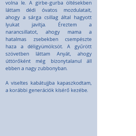
volna le. A girbe-gurba öltésekben 
láttam dédi óvatos mozdulatait, 
ahogy a sárga csillag által hagyott 
lyukat javítja. Éreztem a 
narancsillatot, ahogy mama a 
hatalmas zsebekben csempészte 
haza a déligyümölcsöt. A gyűrött 
szövetben láttam Anyát, ahogy 
úttörőként még bizonytalanul áll 
ebben a nagy zubbonyban.
A viseltes kabátujjba kapaszkodtam, 
a korábbi generációk kísérő kezébe.