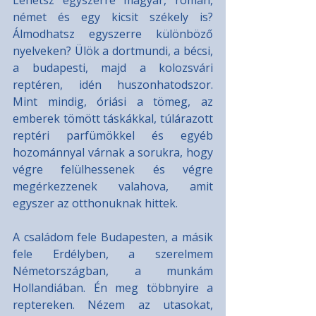
német és egy kicsit székely is? 
Álmodhatsz egyszerre különböző 
nyelveken? Ülök a dortmundi, a bécsi, 
a budapesti, majd a kolozsvári 
reptéren, idén huszonhatodszor. 
Mint mindig, óriási a tömeg, az 
emberek tömött táskákkal, túlárazott 
reptéri parfümökkel és egyéb 
hozománnyal várnak a sorukra, hogy 
végre felülhessenek és végre 
megérkezzenek valahova, amit 
egyszer az otthonuknak hittek.
A családom fele Budapesten, a másik 
fele Erdélyben, a szerelmem 
Németországban, a munkám 
Hollandiában. Én meg többnyire a 
reptereken. Nézem az utasokat, 