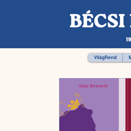
VilágRend