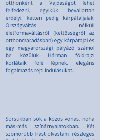
otthonként a Vajdaságot lehet 
felfedezni, egyikük bevallottan 
erdélyi, ketten pedig kárpátaljaiak. 
Országváltás nélküli 
életformaváltásról (kettősségről az 
otthonmaradásban) egy kárpátajai és 
egy magyarországi pályázó számol 
be közülük. Hárman földrajzi 
korlátaik fölé lépnek, elegáns 
fogalmazás rejti indulásukat…
Sorsukban sok a közös vonás, noha 
más-más színárnyalatokban. Két 
szomorúbb írást olvastam: részleges 