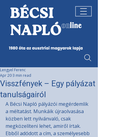
Lengyel Ferenc
Apr 20
3 min read
Visszfények – Egy pályázat
tanulságairól
A Bécsi Napló pályázói megérdemlik 
a méltatást. Munkáik újraolvasása 
közben lett nyilvánvaló, csak 
megközelíteni lehet, amiről írtak. 
Ebből adódott a cím, a személyesebb 