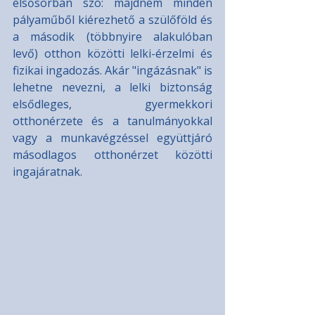
elsősorban szó: majdnem minden 
pályaműből kiérezhető a szülőföld és 
a második (többnyire alakulóban 
levő) otthon közötti lelki-érzelmi és 
fizikai ingadozás. Akár "ingázásnak" is 
lehetne nevezni, a lelki biztonság 
elsődleges, gyermekkori 
otthonérzete és a tanulmányokkal 
vagy a munkavégzéssel együttjáró 
másodlagos otthonérzet közötti 
ingajáratnak.