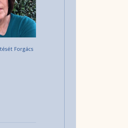
tését Forgács 