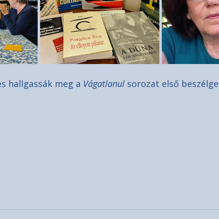
és hallgassák meg a 
Vágatlanul
 sorozat első beszélge