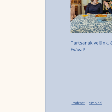
Tartsanak velünk, 
Évával!
Podcast
címoldal