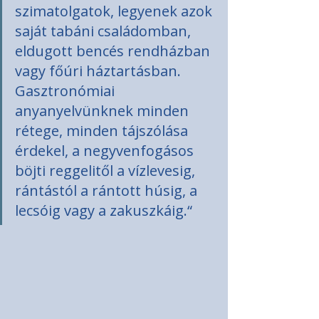
szimatolgatok, legyenek azok 
saját tabáni családomban, 
eldugott bencés rendházban 
vagy főúri háztartásban. 
Gasztronómiai 
anyanyelvünknek minden 
rétege, minden tájszólása 
érdekel, a negyvenfogásos 
böjti reggelitől a vízlevesig,  
rántástól a rántott húsig, a 
lecsóig vagy a zakuszkáig.“