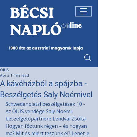
ÖIUS
Apr 2
1 min read
A kávéházból a spájzba -
Beszélgetés Saly Noémivel
Schwedenplatzi beszélgetések 10 - 
Az ÖIUS vendége Saly Noémi, 
beszélgetőpartnere Lendvai Zsóka. 
Hogyan főztünk régen – és hogyan 
ma? Mit és miért teszünk el? Lehet-e 