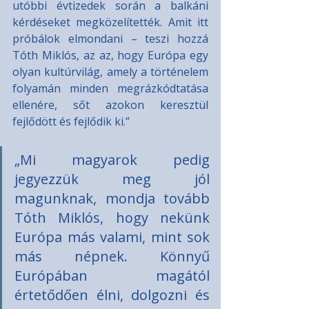
utóbbi évtizedek során a balkáni 
kérdéseket megközelítették. Amit itt 
próbálok elmondani – teszi hozzá 
Tóth Miklós, az az, hogy Európa egy 
olyan kultúrvilág, amely a történelem 
folyamán minden megrázkódtatása 
ellenére, sőt azokon keresztül 
fejlődött és fejlődik ki.”
„Mi magyarok pedig 
jegyezzük meg jól 
magunknak, mondja tovább 
Tóth Miklós, hogy nekünk 
Európa más valami, mint sok 
más népnek. Könnyű 
Európában magától 
értetődően élni, dolgozni és 