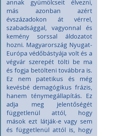
annak gyümölcseit élvezni, 
más azonban azért 
évszázadokon át vérrel, 
szabadsággal, vagyonnal és 
kemény sorssal áldozatot 
hozni. Magyarország Nyugat-
Európa védőbástyája volt és a 
végvár szerepét tölti be ma 
és fogja betölteni továbbra is. 
Ez nem patetikus és még 
kevésbé demagógikus frázis, 
hanem ténymegállapítás. Ez 
adja meg jelentőségét 
függetlenül attól, hogy 
mások ezt látják-e vagy sem 
és függetlenül attól is, hogy 