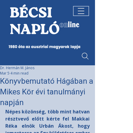
Dr. Hermán M. János
Mar 5
4 min read
Könyvbemutató Hágában a
Mikes Kör évi tanulmányi
napján
Népes közönség, több mint hatvan 
résztvevő előtt kérte fel Makkai 
Réka elnök Urbán Ákost, hogy 