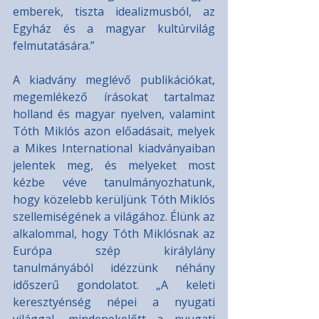
emberek, tiszta idealizmusból, az 
Egyház és a magyar kultúrvilág 
felmutatására.”
A kiadvány meglévő publikációkat, 
megemlékező írásokat tartalmaz 
holland és magyar nyelven, valamint 
Tóth Miklós azon előadásait, melyek 
a Mikes International kiadványaiban 
jelentek meg, és melyeket most 
kézbe véve tanulmányozhatunk, 
hogy közelebb kerüljünk Tóth Miklós 
szellemiségének a világához. Élünk az 
alkalommal, hogy Tóth Miklósnak az 
Európa szép királylány 
tanulmányából idézzünk néhány 
időszerű gondolatot. „A keleti 
keresztyénség népei a nyugati 