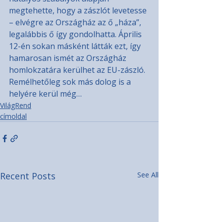
megtehette, hogy a zászlót levetesse 
– elvégre az Országház az ő „háza”, 
legalábbis ő így gondolhatta. Április 
12-én sokan másként látták ezt, így 
hamarosan ismét az Országház 
homlokzatára kerülhet az EU-zászló. 
Remélhetőleg sok más dolog is a 
helyére kerül még…
VilágRend
címoldal
Recent Posts
See All