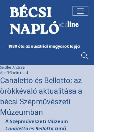
Seidler Andrea
Apr 3
3 min read
Canaletto és Bellotto: az
örökkévaló aktualitása a
bécsi Szépművészeti
Múzeumban
A Szépművészeti Múzeum 
Canaletto és Bellotto
 című 