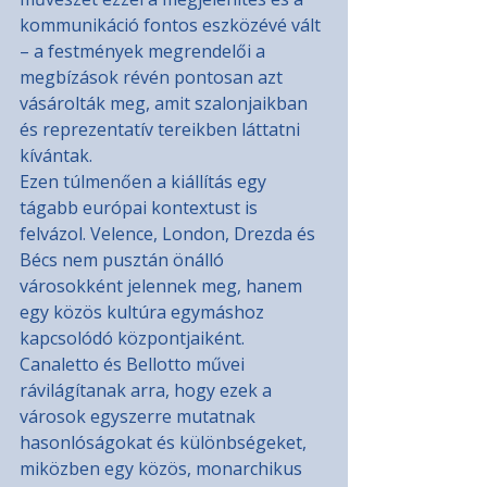
kommunikáció fontos eszközévé vált 
– a festmények megrendelői a 
megbízások révén pontosan azt 
vásárolták meg, amit szalonjaikban 
és reprezentatív tereikben láttatni 
kívántak.
Ezen túlmenően a kiállítás egy 
tágabb európai kontextust is 
felvázol. Velence, London, Drezda és 
Bécs nem pusztán önálló 
városokként jelennek meg, hanem 
egy közös kultúra egymáshoz 
kapcsolódó központjaiként. 
Canaletto és Bellotto művei 
rávilágítanak arra, hogy ezek a 
városok egyszerre mutatnak 
hasonlóságokat és különbségeket, 
miközben egy közös, monarchikus 