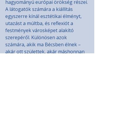
hagyományú európai örökség részei.
A látogatók számára a kiállítás 
egyszerre kínál esztétikai élményt, 
utazást a múltba, és reflexiót a 
festmények városképet alakító 
szerepéről. Különösen azok 
számára, akik ma Bécsben élnek – 
akár ott születtek, akár máshonnan 
költöztek oda –, ezáltal új 
perspektíva nyílik a városra és annak 
történetére.
A kiállítás arra is rávilágít, mennyire 
aktuális ez a téma: egy olyan korban, 
amikor a városok folyamatosan 
átalakulnak, Canaletto és Bellotto 
művei az örökkévalóra, a tartósra 
emlékeztetnek. A Szépművészeti 
Múzeumban rendezett kiállítás így 