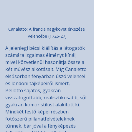
Canaletto: A francia nagykövet érkezése 
Velencébe (1726-27)
A jelenlegi bécsi kiállítás a látogatók 
számára izgalmas élményt kínál, 
mivel közvetlenül hasonlítja össze a 
két művész alkotásait. Míg Canaletto 
elsősorban fényárban úszó velencei 
és londoni tájképeiről ismert, 
Bellotto sajátos, gyakran 
visszafogottabb, realisztikusabb, sőt 
gyakran komor stílust alakított ki. 
Mindkét festő képei részben 
fotószerű pillanatfelvételeknek 
tűnnek, bár jóval a fényképezés 