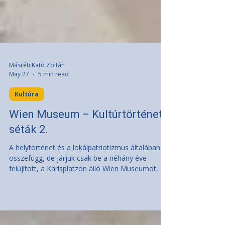
Másréti Kató Zoltán
May 27
5 min read
Kultúra
Wien Museum – Kultúrtörténeti
séták 2.
A helytörténet és a lokálpatriotizmus általában
összefügg, de járjuk csak be a néhány éve
felújított, a Karlsplatzon álló Wien Museumot, és
nagyon meg fogunk lepődni:
lokálpatriotizmusnak itt nyoma sincs; annál