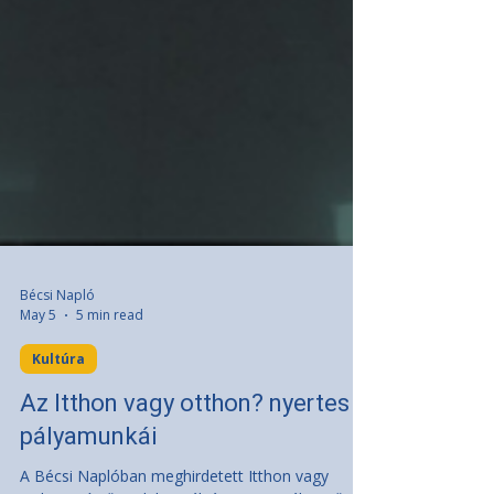
Bécsi Napló
May 5
5 min read
Kultúra
Az Itthon vagy otthon? nyertes
pályamunkái