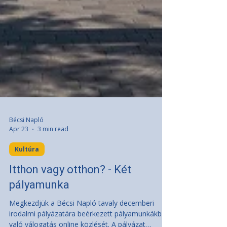
Bécsi Napló
Apr 23
3 min read
Kultúra
Itthon vagy otthon? - Két
pályamunka